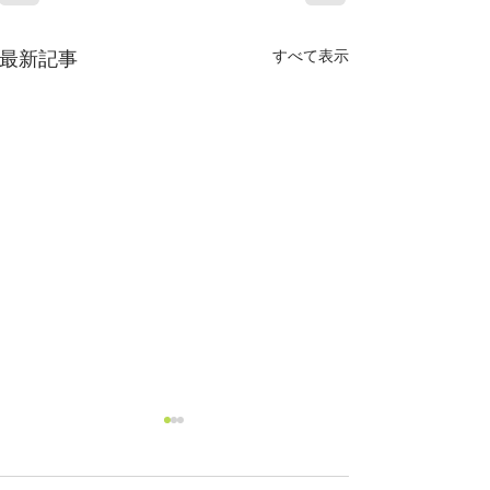
すべて表示
最新記事