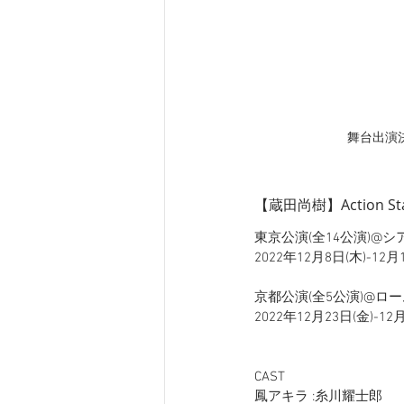
舞台出演決
【蔵田尚樹】Actio
東京公演(全14公演)@シア
2022年12月8日(木)-12
京都公演(全5公演)@ロ
2022年12月23日(金)-12
CAST
鳳アキラ :糸川耀士郎