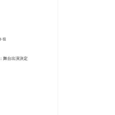
ト役
役：舞台出演決定