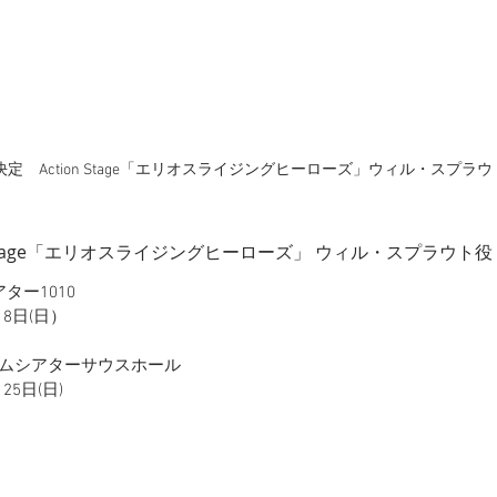
定　Action Stage「エリオスライジングヒーローズ」ウィル・スプラウ
n Stage「エリオスライジングヒーローズ」 ウィル・スプラウト
ター1010
月18日(日）
ームシアターサウスホール
月25日(日)