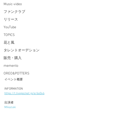
Music-video
ファンクラブ
リリース
YouTube
TOPICS
花と風
タレントオーデション
販売・購入
memento
OREO&POTTERS
イベント概要
INFORMATION
https://t.livepocket.jp/e/6o0x6
出演者
Mikazuki