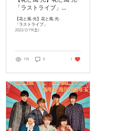
「ラストライブ」
2022/2/19(土)
【花と風-光】花と風-光-
「ラストライブ」
2022/2/19(土)
175
0
1